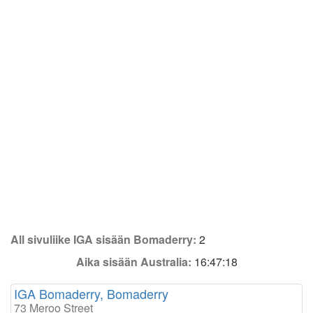
All sivuliike IGA sisään Bomaderry:
2
Aika sisään Australia:
16:47:18
IGA Bomaderry, Bomaderry
73 Meroo Street