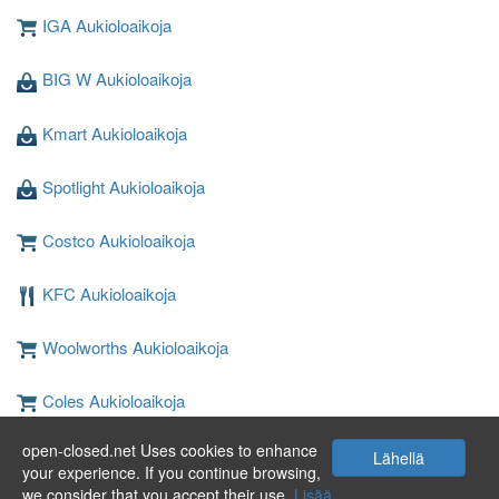
IGA Aukioloaikoja
BIG W Aukioloaikoja
Kmart Aukioloaikoja
Spotlight Aukioloaikoja
Costco Aukioloaikoja
KFC Aukioloaikoja
Woolworths Aukioloaikoja
Coles Aukioloaikoja
open-closed.net Uses cookies to enhance
JB Hi-Fi Aukioloaikoja
Lähellä
your experience. If you continue browsing,
we consider that you accept their use.
Lisää