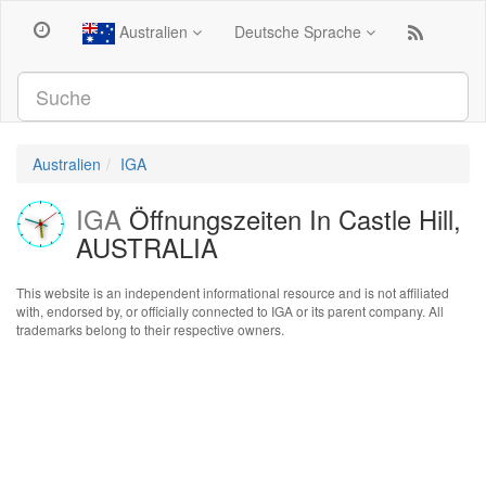
Australien
Deutsche Sprache
Australien
IGA
IGA
Öffnungszeiten In Castle Hill,
AUSTRALIA
This website is an independent informational resource and is not affiliated
with, endorsed by, or officially connected to IGA or its parent company. All
trademarks belong to their respective owners.