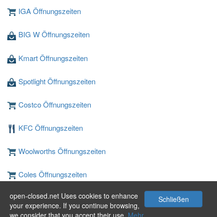
IGA Öffnungszeiten
BIG W Öffnungszeiten
Kmart Öffnungszeiten
Spotlight Öffnungszeiten
Costco Öffnungszeiten
KFC Öffnungszeiten
Woolworths Öffnungszeiten
Coles Öffnungszeiten
open-closed.net Uses cookies to enhance
JB Hi-Fi Öffnungszeiten
Schließen
your experience. If you continue browsing,
we consider that you accept their use.
Mehr