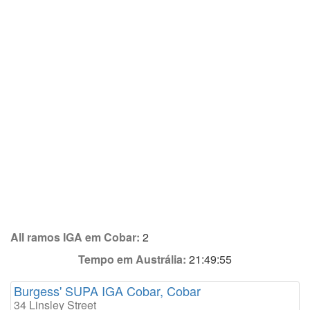
All ramos IGA em Cobar:
2
Tempo em Austrália:
21:49:55
Burgess' SUPA IGA Cobar, Cobar
34 Linsley Street