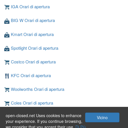
IGA Orari di apertura
BIG W Orari di apertura
Kmart Orari di apertura
Spotlight Orari di apertura
Costco Orari di apertura
KFC Orari di apertura
Woolworths Orari di apertura
Coles Orari di apertura
open-closed.net Uses cookies to enhance
JB Hi-Fi Orari di apertura
Vicino
your experience. If you continue browsing,
we consider that you accept their use.
Di Più