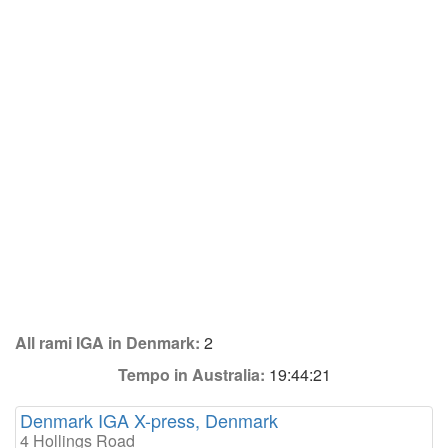
All rami IGA in Denmark:
2
Tempo in Australia:
19:44:21
Denmark IGA X-press, Denmark
4 Hollings Road