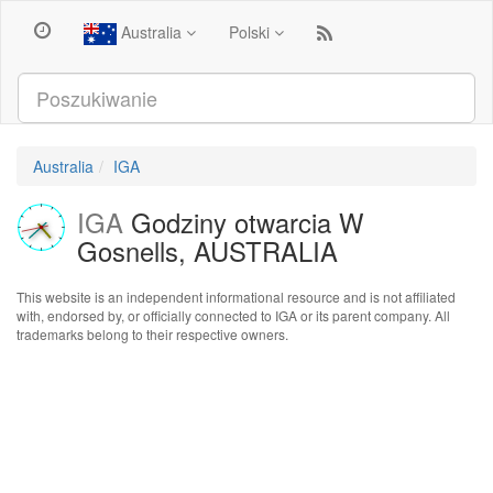
Australia
Polski
Australia
IGA
IGA
Godziny otwarcia W
Gosnells, AUSTRALIA
This website is an independent informational resource and is not affiliated
with, endorsed by, or officially connected to IGA or its parent company. All
trademarks belong to their respective owners.