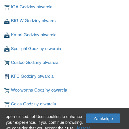
IGA Godziny otwarcia
BIG W Godziny otwarcia
Kmart Godziny otwarcia
Spotlight Godziny otwarcia
Costco Godziny otwarcia
KFC Godziny otwarcia
Woolworths Godziny otwarcia
Coles Godziny otwarcia
open-closed.net Uses cookies to enhance
JB Hi-Fi Godziny otwarcia
Zamknięte
your experience. If you continue browsing,
we consider that you accept their use.
Jeszcze