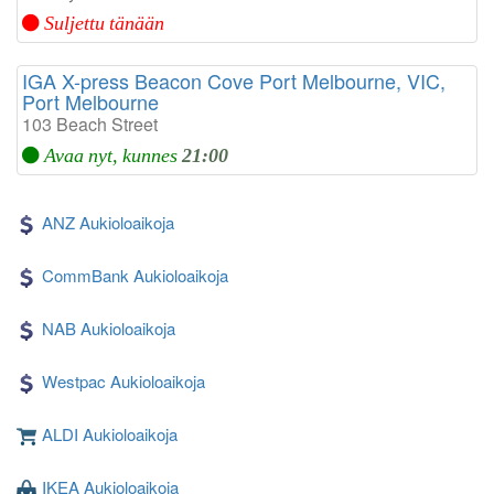
Suljettu tänään
IGA X-press Beacon Cove Port Melbourne, VIC,
Port Melbourne
103 Beach Street
Avaa nyt, kunnes
21:00
ANZ Aukioloaikoja
CommBank Aukioloaikoja
NAB Aukioloaikoja
Westpac Aukioloaikoja
ALDI Aukioloaikoja
IKEA Aukioloaikoja