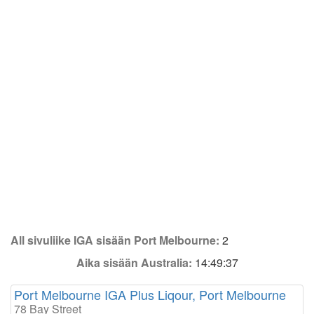
All sivuliike IGA sisään Port Melbourne:
2
Aika sisään Australia:
14:49:37
Port Melbourne IGA Plus Liqour, Port Melbourne
78 Bay Street