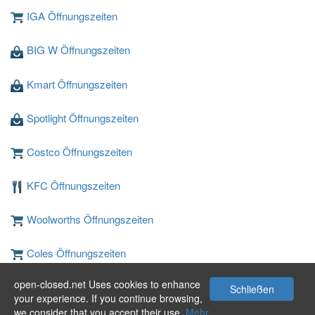
IGA Öffnungszeiten
BIG W Öffnungszeiten
Kmart Öffnungszeiten
Spotlight Öffnungszeiten
Costco Öffnungszeiten
KFC Öffnungszeiten
Woolworths Öffnungszeiten
Coles Öffnungszeiten
open-closed.net Uses cookies to enhance
JB Hi-Fi Öffnungszeiten
Schließen
your experience. If you continue browsing,
we consider that you accept their use.
Mehr