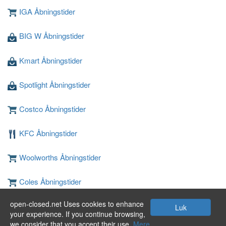
IGA Åbningstider
BIG W Åbningstider
Kmart Åbningstider
Spotlight Åbningstider
Costco Åbningstider
KFC Åbningstider
Woolworths Åbningstider
Coles Åbningstider
open-closed.net Uses cookies to enhance
JB Hi-Fi Åbningstider
Luk
your experience. If you continue browsing,
we consider that you accept their use.
Mere