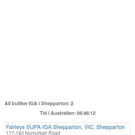
All butiker IGA i Shepparton:
2
Tid i Australien:
06:46:12
Fairleys SUPA IGA Shepparton, VIC, Shepparton
177-193 Numurkah Road