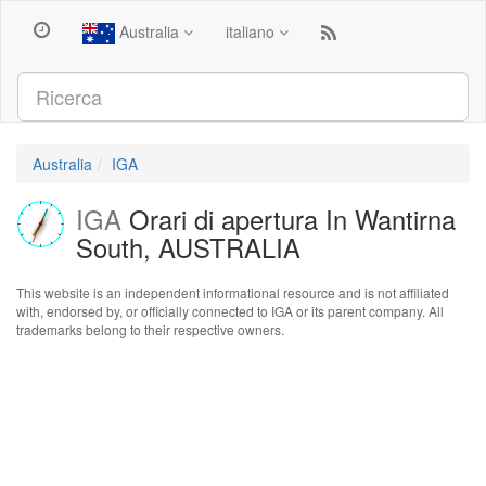
Australia
italiano
Australia
IGA
IGA
Orari di apertura In Wantirna
South, AUSTRALIA
This website is an independent informational resource and is not affiliated
with, endorsed by, or officially connected to IGA or its parent company. All
trademarks belong to their respective owners.