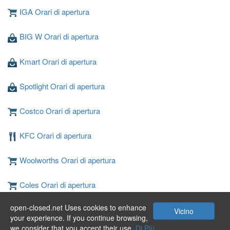
IGA Orari di apertura
BIG W Orari di apertura
Kmart Orari di apertura
Spotlight Orari di apertura
Costco Orari di apertura
KFC Orari di apertura
Woolworths Orari di apertura
Coles Orari di apertura
open-closed.net Uses cookies to enhance
JB Hi-Fi Orari di apertura
Vicino
your experience. If you continue browsing,
we consider that you accept their use.
Di Più