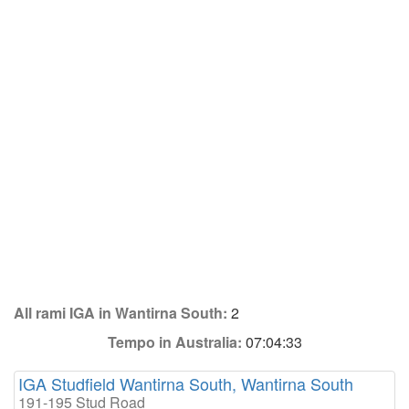
All rami IGA in Wantirna South:
2
Tempo in Australia:
07:04:33
IGA Studfield Wantirna South, Wantirna South
191-195 Stud Road